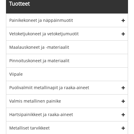
Tuotteet
Painikekoneet ja näppäinmuotit
Vetoketjukoneet ja vetoketjumuotit
Maalauskoneet ja -materiaalit
Pinnoituskoneet ja materiaalit
Viipale
Puolivalmiit metallinapit ja raaka-aineet
Valmis metallinen painike
Hartsipainikkeet ja raaka-aineet
Metalliset tarvikkeet