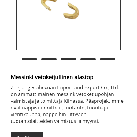
Messinki vetoketjullinen alastop
Zhejiang Ruihexuan Import and Export Co., Ltd.
on ammattimainen messinkivetoketjupohjan
valmistaja ja toimittaja Kiinassa. Pääprojektimme
ovat nappisuunnittelu, tuotanto, tuonti- ja
vientikauppa, nappeihin liittyvien
tuotantolaitteiden valmistus ja myynti.