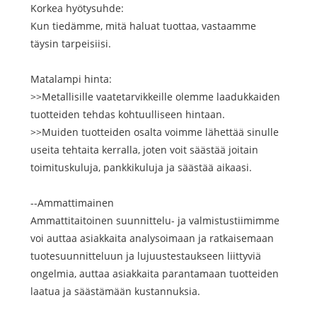
Korkea hyötysuhde:
Kun tiedämme, mitä haluat tuottaa, vastaamme
täysin tarpeisiisi.
Matalampi hinta:
>>Metallisille vaatetarvikkeille olemme laadukkaiden
tuotteiden tehdas kohtuulliseen hintaan.
>>Muiden tuotteiden osalta voimme lähettää sinulle
useita tehtaita kerralla, joten voit säästää joitain
toimituskuluja, pankkikuluja ja säästää aikaasi.
--Ammattimainen
Ammattitaitoinen suunnittelu- ja valmistustiimimme
voi auttaa asiakkaita analysoimaan ja ratkaisemaan
tuotesuunnitteluun ja lujuustestaukseen liittyviä
ongelmia, auttaa asiakkaita parantamaan tuotteiden
laatua ja säästämään kustannuksia.