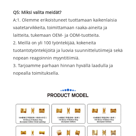
Q5: Miksi valita meidät?
A:1. Olemme erikoistuneet tuottamaan kaikenlaisia ​​
vaatetarvikkeita, toimittamaan raaka-aineita ja
laitteita, tukemaan OEM- ja ODM-tuotteita.
2. Meillä on yli 100 työntekijää, kokeneita
tuotantotyöntekijöitä ja luovia suunnittelutiimejä sekä
nopean reagoinnin myyntitiimiä.
3. Tarjoamme parhaan hinnan hyvällä laadulla ja
nopealla toimituksella.