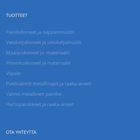
TUOTTEET
Painikekoneet ja näppäinmuotit
Vetoketjukoneet ja vetoketjumuotit
Maalauskoneet ja -materiaalit
Pinnoituskoneet ja materiaalit
Viipale
Puolivalmiit metallinapit ja raaka-aineet
Valmis metallinen painike
Hartsipainikkeet ja raaka-aineet
OTA YHTEYTTÄ