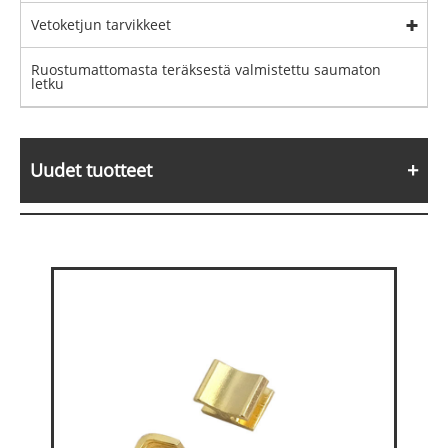
Vetoketjun tarvikkeet
Ruostumattomasta teräksestä valmistettu saumaton
letku
Uudet tuotteet