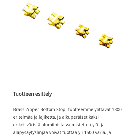
Tuotteen esittely
Brass Zipper Bottom Stop -tuotteemme ylittävät 1800
eritelmää ja lajiketta, ja alkuperäiset kaksi
erikoisväristä alumiinista valmistettua ylä- ja
alapysäytyslinjaa voivat tuottaa yli 1500 väriä, ja