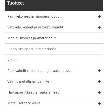
Tuotteet
Painikekoneet ja näppäinmuotit
Vetoketjukoneet ja vetoketjumuotit
Maalauskoneet ja -materiaalit
Pinnoituskoneet ja materiaalit
Viipale
Puolivalmiit metallinapit ja raaka-aineet
Valmis metallinen painike
Hartsipainikkeet ja raaka-aineet
Metalliset tarvikkeet