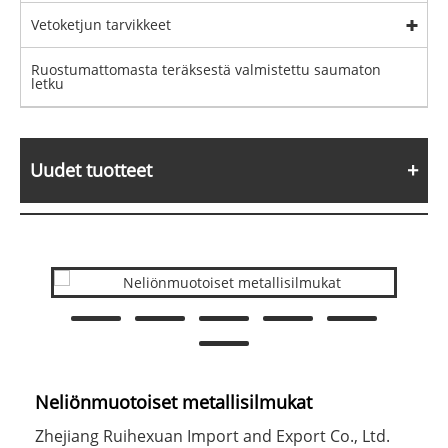
Vetoketjun tarvikkeet
Ruostumattomasta teräksestä valmistettu saumaton
letku
Uudet tuotteet
Neliönmuotoiset metallisilmukat
Zhejiang Ruihexuan Import and Export Co., Ltd.