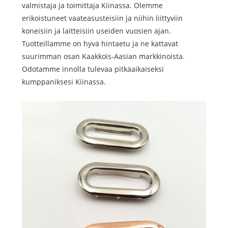
valmistaja ja toimittaja Kiinassa. Olemme
erikoistuneet vaateasusteisiin ja niihin liittyviin
koneisiin ja laitteisiin useiden vuosien ajan.
Tuotteillamme on hyvä hintaetu ja ne kattavat
suurimman osan Kaakkois-Aasian markkinoista.
Odotamme innolla tulevaa pitkäaikaiseksi
kumppaniksesi Kiinassa.