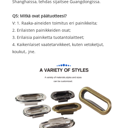
Shanghaissa, tehdas sijaitsee Guangdongissa.
Q5: Mitkä ovat päätuotteesi?
V: 1. Raaka-aineiden toimitus eri painikkeita;
2. Erilaisten painikkeiden osat;
3. Erilaisia ​​painiketta tuotantolaitteet;
4. Kaikenlaiset vaatetarvikkeet, kuten vetoketjut,
koukut,. jne.