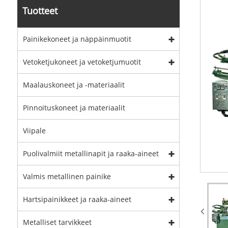
Tuotteet
Painikekoneet ja näppäinmuotit
Vetoketjukoneet ja vetoketjumuotit
Maalauskoneet ja -materiaalit
Pinnoituskoneet ja materiaalit
Viipale
Puolivalmiit metallinapit ja raaka-aineet
Valmis metallinen painike
Hartsipainikkeet ja raaka-aineet
Metalliset tarvikkeet