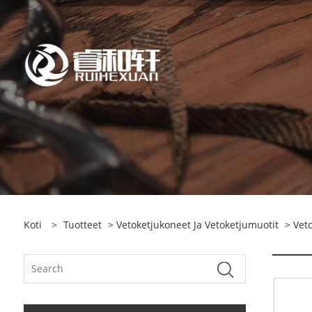
Koti
>
Tuotteet
>
Vetoketjukoneet Ja Vetoketjumuotit
>
Vet