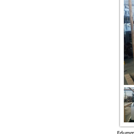
Edumm