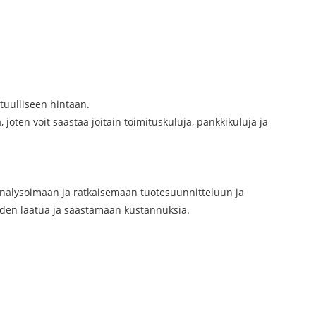
tuulliseen hintaan.
joten voit säästää joitain toimituskuluja, pankkikuluja ja
 analysoimaan ja ratkaisemaan tuotesuunnitteluun ja
eiden laatua ja säästämään kustannuksia.