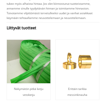
tukee myös alhaista hintaa. Jos olet kiinnostunut tuotteistamme,
annamme sinulle tyydyttävän hinnan ja toimitamme hinnaston.
Toivotamme vilpittömästi tervetulleeksi uudet ja vanhat asiakkaat
käymään tehtaallamme neuvottelemaan ja neuvottelemaan.
Liittyvät tuotteet
Näkymätön pitkä ketju
Erittäin tarkka
vetoketju
messinkinauha