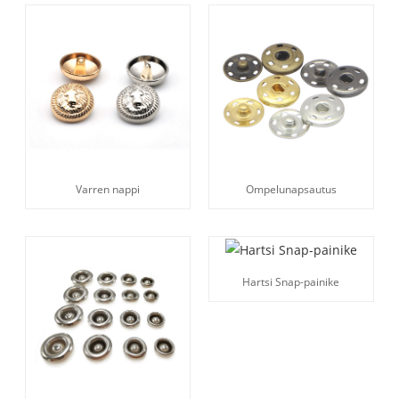
Varren nappi
Ompelunapsautus
Hartsi Snap-painike