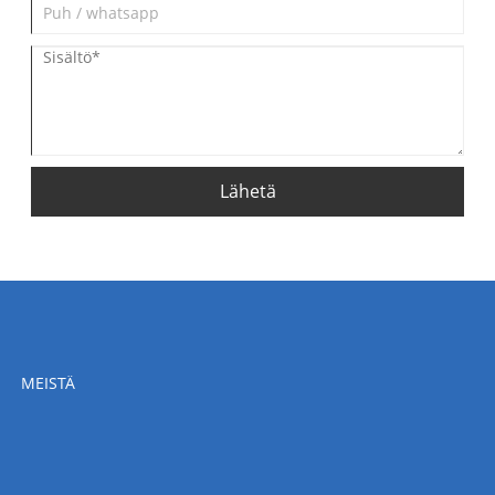
Lähetä
MEISTÄ