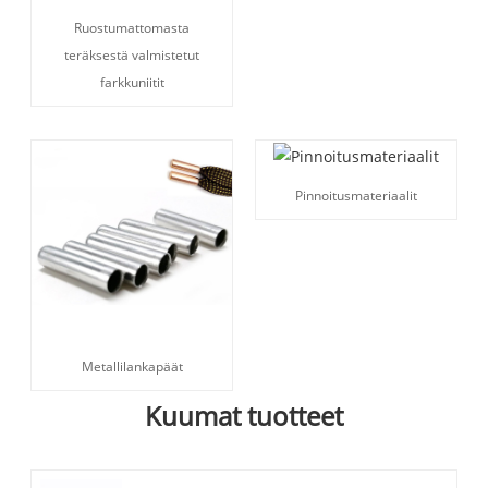
Ruostumattomasta
teräksestä valmistetut
farkkuniitit
Pinnoitusmateriaalit
Metallilankapäät
Kuumat tuotteet