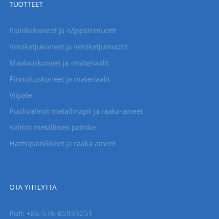
TUOTTEET
Painikekoneet ja näppäinmuotit
Vetoketjukoneet ja vetoketjumuotit
Maalauskoneet ja -materiaalit
Pinnoituskoneet ja materiaalit
Viipale
Puolivalmiit metallinapit ja raaka-aineet
Valmis metallinen painike
Hartsipainikkeet ja raaka-aineet
OTA YHTEYTTÄ
Puh: +86-576-85935251