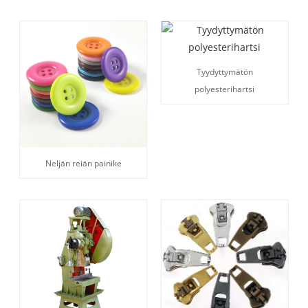
Tyydyttymätön
polyesterihartsi
Neljän reiän painike