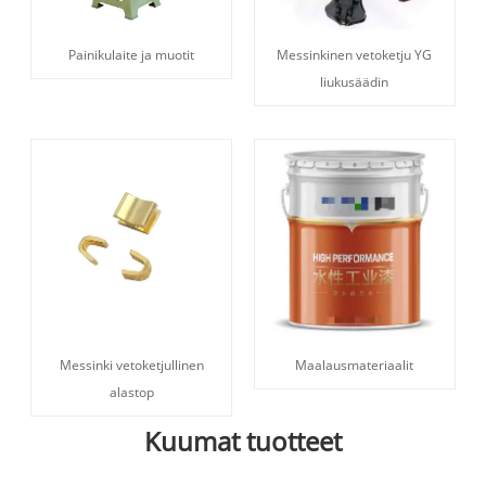
Painikulaite ja muotit
Messinkinen vetoketju YG
liukusäädin
Messinki vetoketjullinen
Maalausmateriaalit
alastop
Kuumat tuotteet