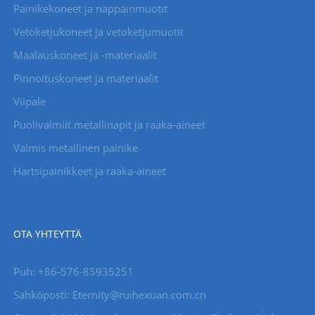
Painikekoneet ja näppäinmuotit
Vetoketjukoneet ja vetoketjumuotit
Maalauskoneet ja -materiaalit
Pinnoituskoneet ja materiaalit
Viipale
Puolivalmiit metallinapit ja raaka-aineet
Valmis metallinen painike
Hartsipainikkeet ja raaka-aineet
OTA YHTEYTTÄ
Puh: +86-576-85935251
Sähköposti: Eternity@ruihexuan.com.cn