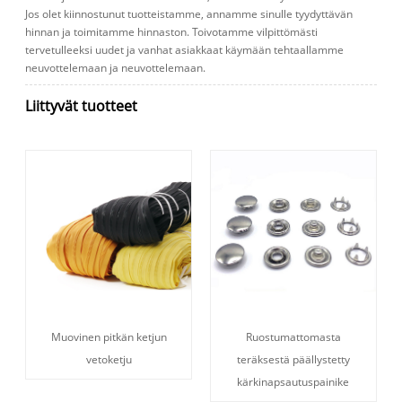
Jos olet kiinnostunut tuotteistamme, annamme sinulle tyydyttävän
hinnan ja toimitamme hinnaston. Toivotamme vilpittömästi
tervetulleeksi uudet ja vanhat asiakkaat käymään tehtaallamme
neuvottelemaan ja neuvottelemaan.
Liittyvät tuotteet
Muovinen pitkän ketjun
Ruostumattomasta
vetoketju
teräksestä päällystetty
kärkinapsautuspainike