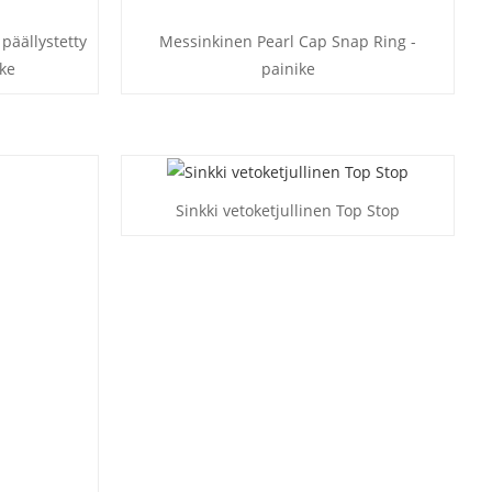
päällystetty
Messinkinen Pearl Cap Snap Ring -
ke
painike
Sinkki vetoketjullinen Top Stop