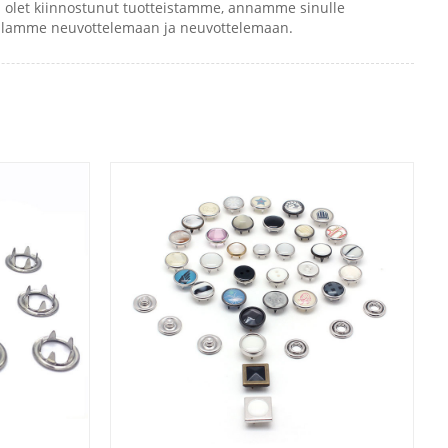
Jos olet kiinnostunut tuotteistamme, annamme sinulle
aallamme neuvottelemaan ja neuvottelemaan.