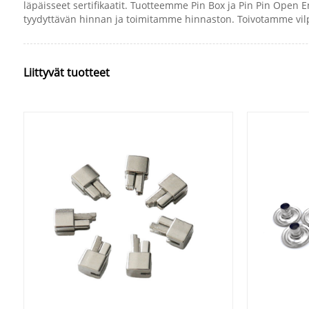
läpäisseet sertifikaatit. Tuotteemme Pin Box ja Pin Pin Open 
tyydyttävän hinnan ja toimitamme hinnaston. Toivotamme vil
Liittyvät tuotteet