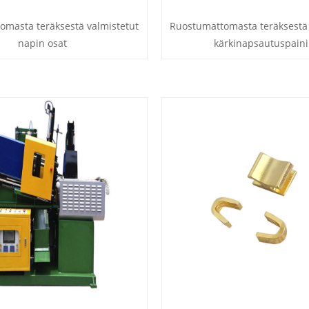
omasta teräksestä valmistetut
Ruostumattomasta teräksestä 
napin osat
kärkinapsautuspaini