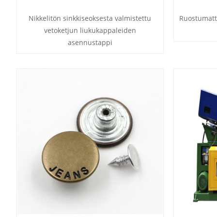
Nikkelitön sinkkiseoksesta valmistettu
Ruostumatt
vetoketjun liukukappaleiden
asennustappi